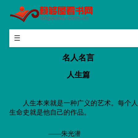
首页
浮世手记
☰
名人名言
名人名言
故事
人生篇
知乐阅读
人生本来就是一种广义的艺术。每个
生命史就是他自己的作品。
——朱光潜