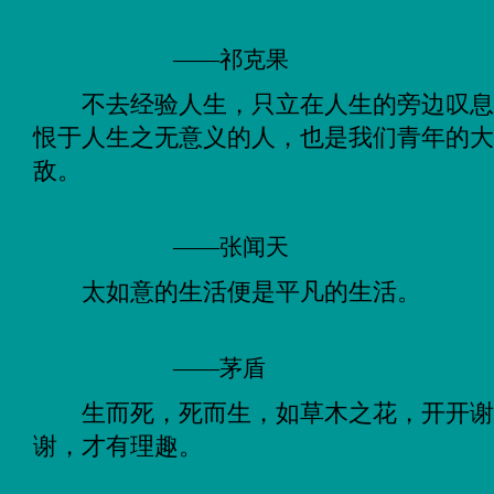
——祁克果
不去经验人生，只立在人生的旁边叹
恨于人生之无意义的人，也是我们青年的
敌。
——张闻天
太如意的生活便是平凡的生活。
——茅盾
生而死，死而生，如草木之花，开开
谢，才有理趣。