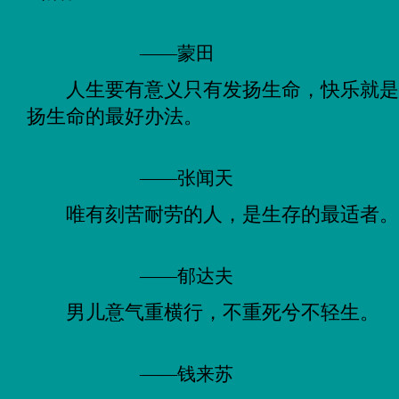
——蒙田
人生要有意义只有发扬生命，快乐就
扬生命的最好办法。
——张闻天
唯有刻苦耐劳的人，是生存的最适者
——郁达夫
男儿意气重横行，不重死兮不轻生。
——钱来苏