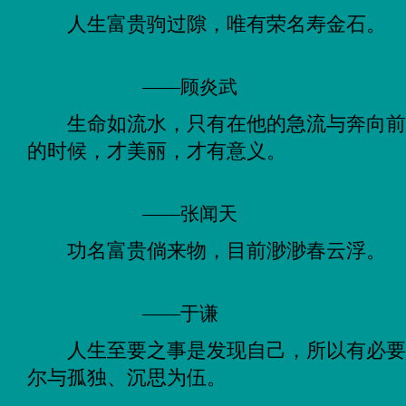
人生富贵驹过隙，唯有荣名寿金石。
——顾炎武
生命如流水，只有在他的急流与奔向
的时候，才美丽，才有意义。
——张闻天
功名富贵倘来物，目前渺渺春云浮。
——于谦
人生至要之事是发现自己，所以有必
尔与孤独、沉思为伍。